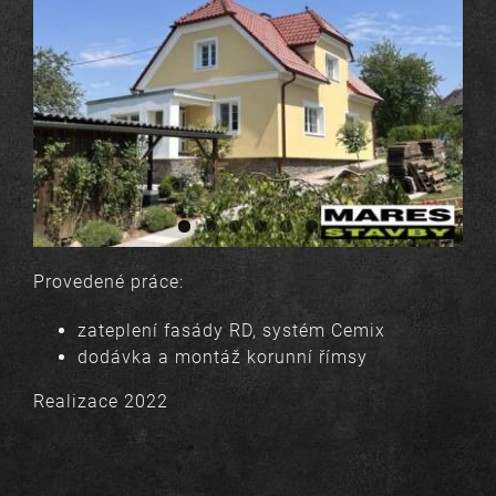
Provedené práce:
zateplení fasády RD, systém Cemix
dodávka a montáž korunní římsy
Realizace 2022